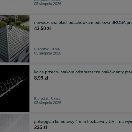
05 sierpnia 2026
nowoczesna blachodachówka modułowa BROSA pro
43,50 zł
Białystok, Bema
05 sierpnia 2026
kolce przeciw ptakom odstraszacze ptaków anty pta
8,99 zł
Białystok, Bema
05 sierpnia 2026
poliwęglan komorowy 4 mm bezbarwny UV – na wymia
235 zł