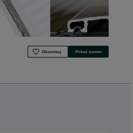
Obserwuj
Pokaż numer