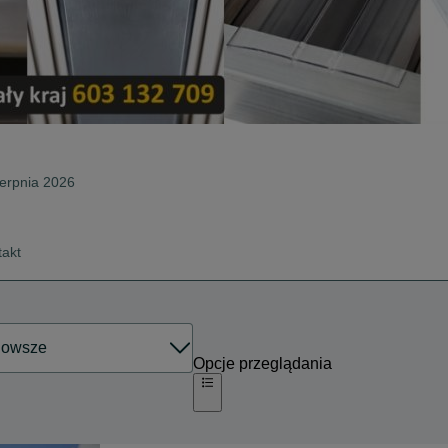
ierpnia 2026
takt
Opcje przeglądania