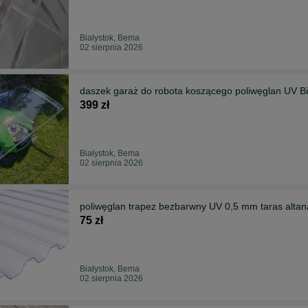
Białystok, Bema
02 sierpnia 2026
daszek garaż do robota koszącego poliwęglan UV Bi
399 zł
Białystok, Bema
02 sierpnia 2026
poliwęglan trapez bezbarwny UV 0,5 mm taras altana
75 zł
Białystok, Bema
02 sierpnia 2026