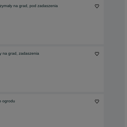
ymały na grad, pod zadaszenia
 na grad, zadaszenia
ałkę do ogrodu