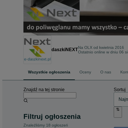
Na OLX od
kwietnia 2016
daszkiNEXT
Ostatnio online w dniu 06 s
Wszystkie ogłoszenia
Oceny
O nas
Kon
Znajdź na tej stronie
Sortuj
Filtruj ogłoszenia
Znaleźliśmy 18 ogłoszeń