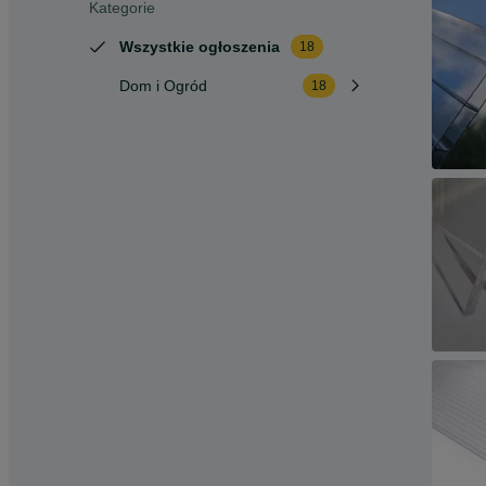
Kategorie
Wszystkie ogłoszenia
18
Dom i Ogród
18