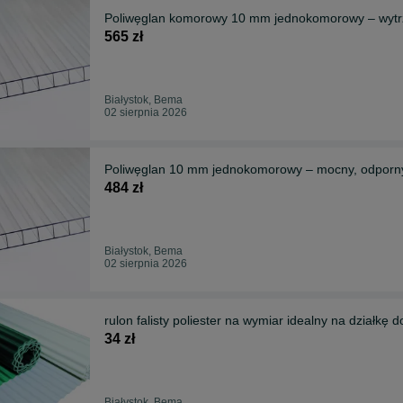
Poliwęglan komorowy 10 mm jednokomorowy – wytrz
565 zł
Białystok, Bema
02 sierpnia 2026
Poliwęglan 10 mm jednokomorowy – mocny, odporny
484 zł
Białystok, Bema
02 sierpnia 2026
rulon falisty poliester na wymiar idealny na dzi
34 zł
Białystok, Bema