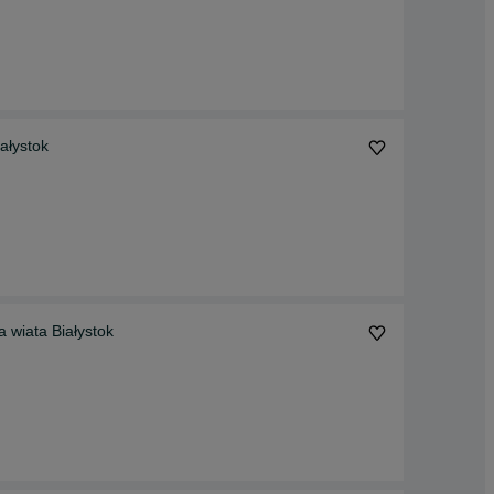
ałystok
 wiata Białystok