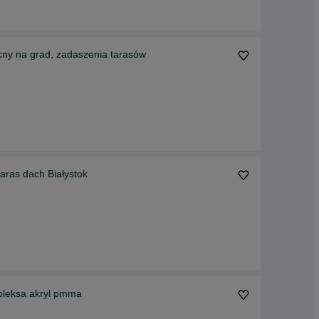
ny na grad, zadaszenia tarasów
aras dach Białystok
 pleksa akryl pmma