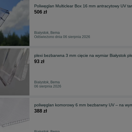
Poliwęglan Multiclear Box 16 mm antracytowy UV tar
506 zł
Białystok, Bema
Odświeżono dnia 06 sierpnia 2026
plexi bezbarwna 3 mm cięcie na wymiar Białystok p
93 zł
Białystok, Bema
06 sierpnia 2026
poliwęglan komorowy 6 mm bezbarwny UV – na wymia
388 zł
Białystok, Bema